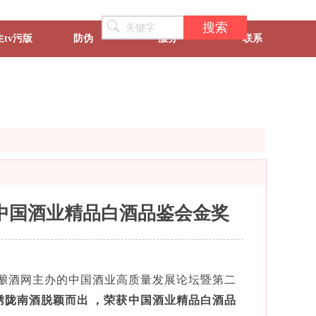
搜索
tv污版
防伪
服务
联系
荣获中国酒业精品白酒品鉴会金奖
、中国酿酒网主办的中国酒业高质量发展论坛暨第二
绣陇
南
酒脱颖而
荣获
中国酒业精品白酒品
出
，