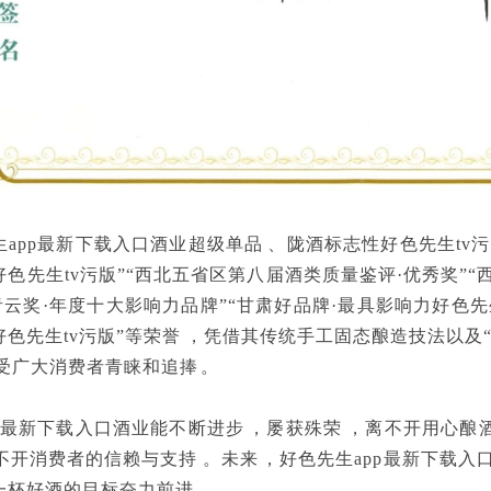
app最新下载入口酒业超级单品、陇酒标志性好色先生tv
色先生tv污版”“西北五省区第八届酒类质量鉴评·优秀奖”
“青云奖·年度十大影响力品牌”“甘肃好品牌·最具影响力好色先
色先生tv污版”等荣誉，凭借其传统手工固态酿造技法以及
，备受广大消费者青睐和追捧。
p最新下载入口酒业能不断进步，屡获殊荣，离不开用心
不开消费者的信赖与支持。未来，好色先生app最新下载入
杯好酒的目标奋力前进。