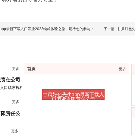
pp最新下载入口酒业2023纯粮体验之旅，期待您的参与！
下一篇
甘肃好色先生
更多
首页
更多
限责任公司
下载入口镇东槐村
甘肃好色先生app最新下载入
口酒业有限责任公司
更多
有限责任公
更多
8楼