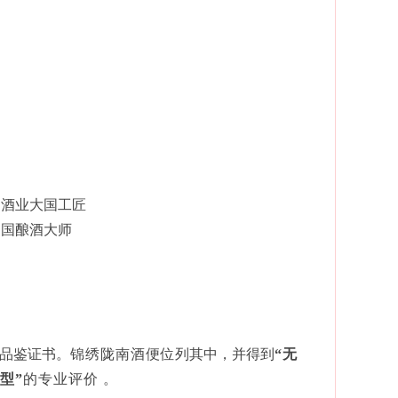
中国酒业大国工匠
、中国酿酒大师
证书。
锦绣陇南酒
便位列其中，并得到
“无
典型”
的专业评价。