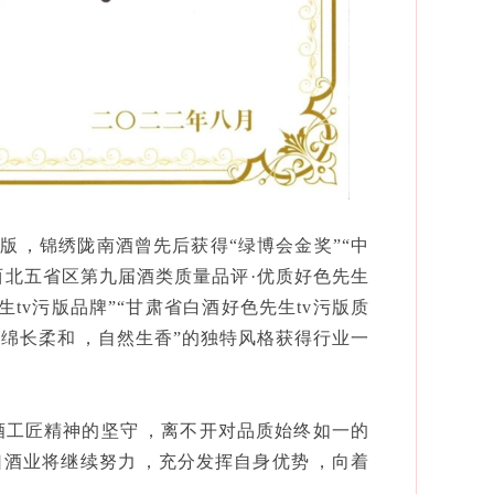
污版，锦绣陇南酒曾先后获得“绿博会金奖”“中
“西北五省区第九届酒类质量品评·优质好色先生
生tv污版品牌”“甘肃省白酒好色先生tv污版质
“绵长柔和，自然生香”的独特风格获得行业一
酿酒工匠精神的坚守，离不开对品质始终如一的
口酒业将继续努力，充分发挥自身优势，向着