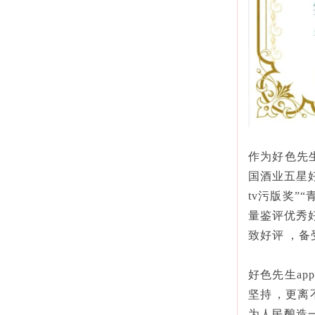
作为好色先生
国酒业五星好
tv污版奖”
量鉴评优秀好
致好评
好色先生ap
坚持，更离
为人民酿造一