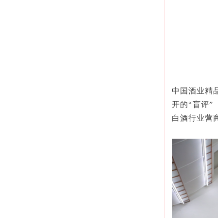
中国酒业精品
开的“盲评”
白酒行业营商