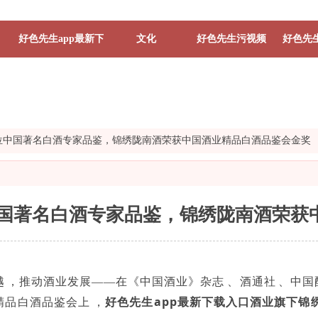
好色先生app最新下载入口
文化
好色先生污视频
好色先生
2位中国著名白酒专家品鉴，锦绣陇南酒荣获中国酒业精品白酒品鉴会金奖
中国著名白酒专家品鉴，锦绣陇南酒
，推动酒业发展——
在《中国酒业》杂志、酒通社
好色先生app最新下载入口酒
业旗下
精品白酒品鉴会上
，
锦