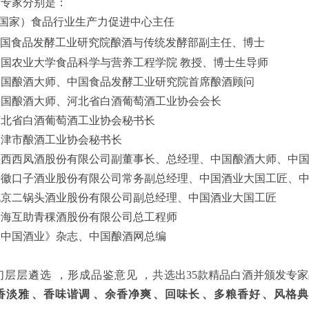
家分别是：
国家）食品行业生产力促进中心主任
国食品发酵工业研究院酿酒与传统发酵部副主任、博士
国农业大学食品科学与营养工程学院 教授、博士生导师
国酿酒大师、中国食品发酵工业研究院首席酿酒顾问
国酿酒大师、河北省白酒葡萄酒工业协会会长
北省白酒葡萄酒工业协会秘书长
津市酿酒工业协会秘书长
西凤酒股份有限公司副董事长、总经理、中国酿酒大师、
徽口子酒业股份有限公司常务副总经理、中国酒业大国工匠
京二锅头酒业股份有限公司副总经理、中国酒业大国工匠
海互助青稞酒股份有限公司总工程师
中国酒业》杂志、中国酿酒网总编
层遴选，形成品鉴意见，共
选出35款精品白酒并颁发专家品鉴
淡雅、香味谐调、余香净爽、回味长、多粮香好、风格