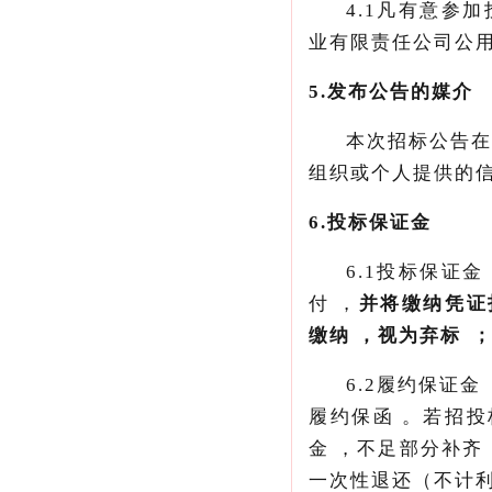
4.1
凡有意参加投
业有限责任公司公用邮
5.
发布公告的媒介
本次招标公告在甘
组织或个人提供的信息
6.投标保证金
6.1投标保证金
付，
并将缴纳凭证扫描
缴纳，视为弃标
6.2履约保证
履约保函
。若
金，不足部分补齐
一次性退还（不计利息