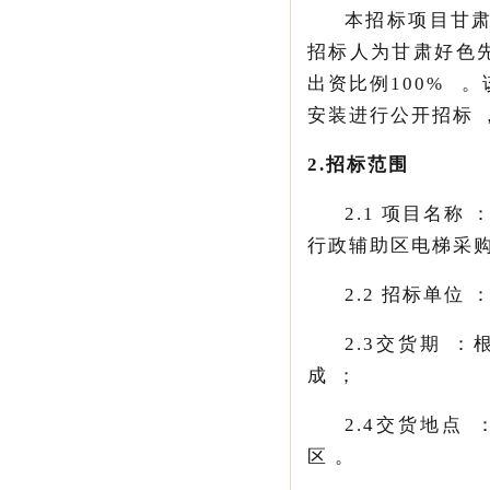
本招标项目甘肃
招标人为甘肃好色先
出资比例
100%

安装进行公开招标
2.
招标范围
2.1
项目名称
行政辅助区电梯采购与安
2.2
招标单位
2.3
交货期
成；
2.4
交货地点
区。