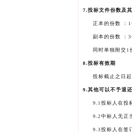
7.投标文件份数及
正本的份数：
1
副本的份数：
3
同时单独附交
1
8.投标有效期
投标截止之日起
9.
其他可以不予退
9.1
投标人在投标
9.2
中标人无正当
9.3
投标人在签订