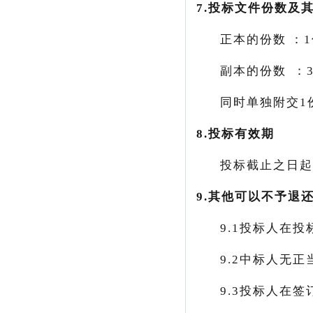
7.投标文件份数及
正本的份数：
1
副本的份数：
同时单独附交
1
8.投标有效期
投标截止之日起
9.
其他可以不予退
9.1
投标人在投标
9.2
中标人无正当
9.3
投标人在签订