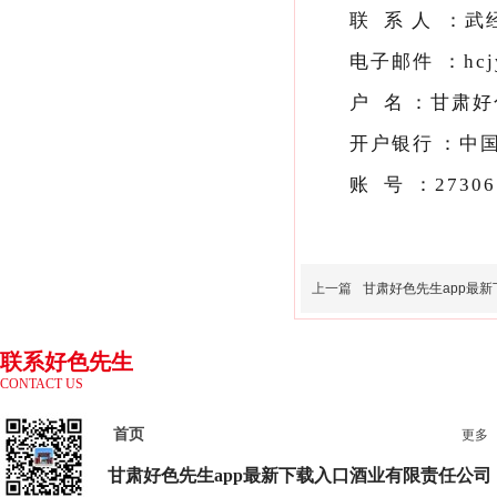
联
系
人：
武
电子邮件：hc
户 名：甘
开户银行：
账 号：2730
上一篇
甘肃好色先生app最新下载
联系好色先生
CONTACT US
app最新下载
入口
首页
更多
甘肃好色先生app最新下载入口酒业
有限责任公司