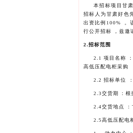
本招标项目甘肃
招标人为甘肃好色先
出资比例
100%

行公开招标，兹邀
2.
招标范围
2.1
项目名称
高低压配电柜采购
2.2
招标单位
2.3
交货期：
2.4
交货地点：
2.5
高低压配电