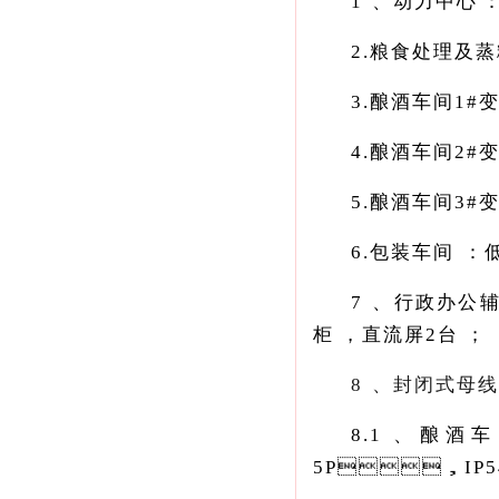
1、动力中心
2.粮食处理及蒸糠车
3.酿酒车间1#变配
4.酿酒车间2#变配
5.酿酒车间3#变
6.包装车间
7、行政办
柜，直流屏2台；
8、封闭式母
8.1、
5P，IP54