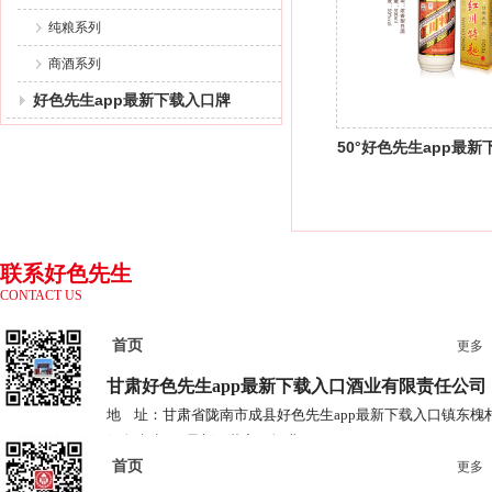
纯粮系列
商酒系列
好色先生app最新下载入口牌
50°好色先生app最新
特曲
联系好色先生
CONTACT US
app最新下载
入口
首页
更多
甘肃好色先生app最新下载入口酒业
有限责任公司
地 址：甘肃省陇南市成县好色先生app最新下载入口镇东槐
好色先生app最新下载入口酒业
首页
电 话：0939-3778685 3778687
更多