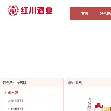
首页
好色先
好色先生tv污版
特曲系列
成州牌
特曲系列
成州系列