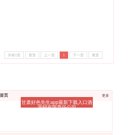
共有1页
首页
上一页
1
下一页
尾页
首页
更多
甘肃好色先生app最新下载入口酒
营销有限责任公司