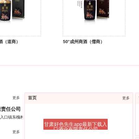
商酒（道商）
50°成州商酒（儒商）
更多
首页
更多
限责任公司
下载入口镇东槐村
甘肃好色先生app最新下载入
口酒业有限责任公司
更多