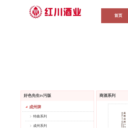
首页
好色先生tv污版
商酒系列
成州牌
特曲系列
成州系列