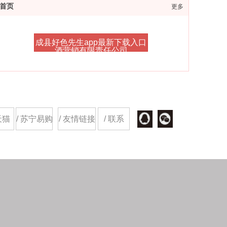
首页
更多
成县好色先生app最新下载入口
酒营销有限责任公司
天猫
/ 苏宁易购
/ 友情链接
/ 联系