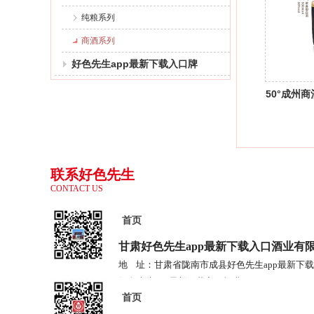
纯粮系列
商酒系列
好色先生app最新下载入口牌
50°成州
联系好色先生
CONTACT US
app最新下载
入口
首页
甘肃好色先生app最新下载入口酒业
有
地 址：甘肃省陇南市成县好色先生app最新
好色先生app最新下载入口酒业
首页
电 话：0939-3778685 3778687