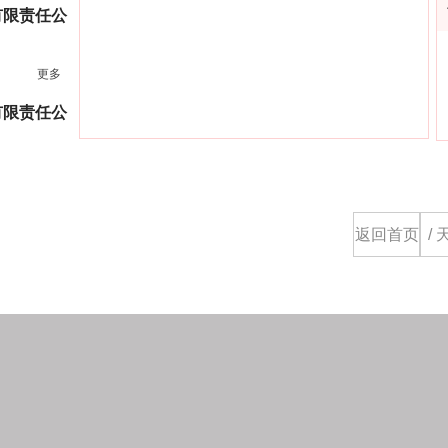
有限责任公
更多
8楼
有限责任公
返回首页
/ 