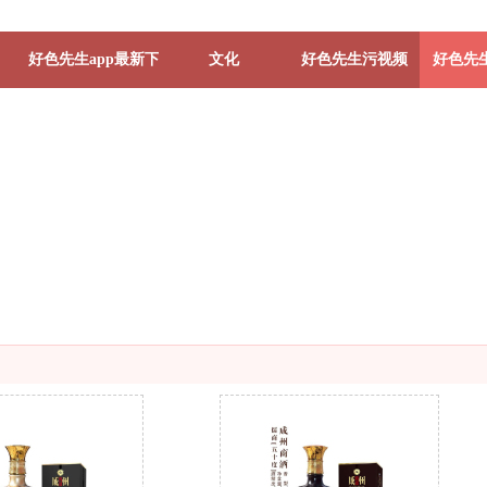
好色先生app最新下载入口
文化
好色先生污视频
好色先生