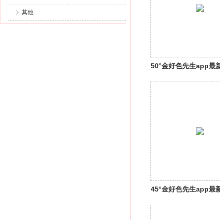
其他
50°金好色先生app最
口自酿18号
45°金好色先生app最
口自酿6号